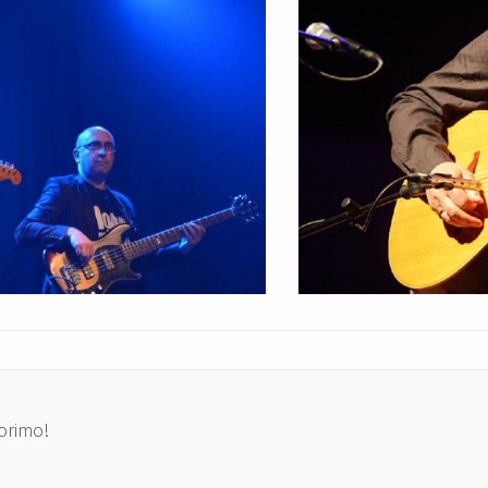
orimo!